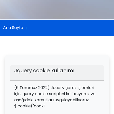
Ana Sayfa
Jquery cookie kullanımı
(6 Temmuz 2022) Jquery çerez işlemleri
için jquery cookie scriptini kullanıyoruz ve
aşağıdaki komutları uygulayabiliyoruz.
$.cookie("cooki