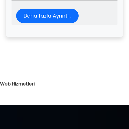
Daha fazla Ayrıntı...
Web Hizmetleri