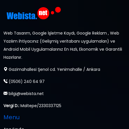
Web Tasarım, Google İşletme Kaydı, Google Reklam , Web
Yazılım ihtiyacınız (Gelişmiş veritabanı uygulamaları) ve
Android Mobil Uygulamalarınız En Hızlı, Ekonomik ve Garantili
Hazırlanır.
Gazimahallesi Şenol cd. Yenimahalle / Ankara
(0506) 240 64 97
bilgi@webista.net
Vergi D.:
Maltepe/2330337125
Menu