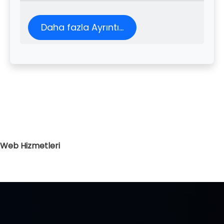
Daha fazla Ayrıntı...
Web Hizmetleri