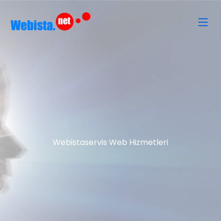
Webistaservis Web Hizmetleri